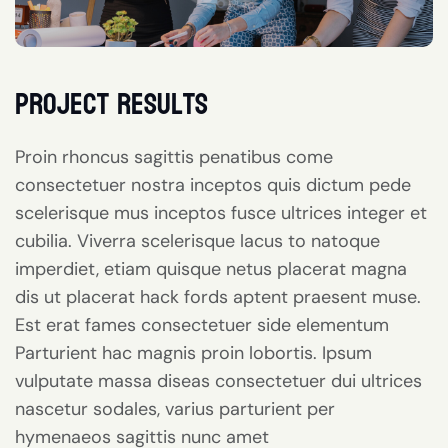
project results
Proin rhoncus sagittis penatibus come
consectetuer nostra inceptos quis dictum pede
scelerisque mus inceptos fusce ultrices integer et
cubilia. Viverra scelerisque lacus to natoque
imperdiet, etiam quisque netus placerat magna
dis ut placerat hack fords aptent praesent muse.
Est erat fames consectetuer side elementum
Parturient hac magnis proin lobortis. Ipsum
vulputate massa diseas consectetuer dui ultrices
nascetur sodales, varius parturient per
hymenaeos sagittis nunc amet