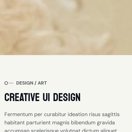
DESIGN / ART
CREATIVE UI DESIGN
Fermentum per curabitur ideation risus sagittis
habitant parturient magnis bibendum gravida
accumsan scelerisque volutpat dictum aliquet