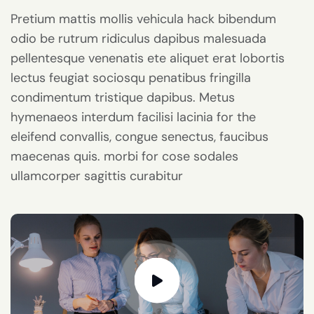
Pretium mattis mollis vehicula hack bibendum
odio be rutrum ridiculus dapibus malesuada
pellentesque venenatis ete aliquet erat lobortis
lectus feugiat sociosqu penatibus fringilla
condimentum tristique dapibus. Metus
hymenaeos interdum facilisi lacinia for the
eleifend convallis, congue senectus, faucibus
maecenas quis. morbi for cose sodales
ullamcorper sagittis curabitur